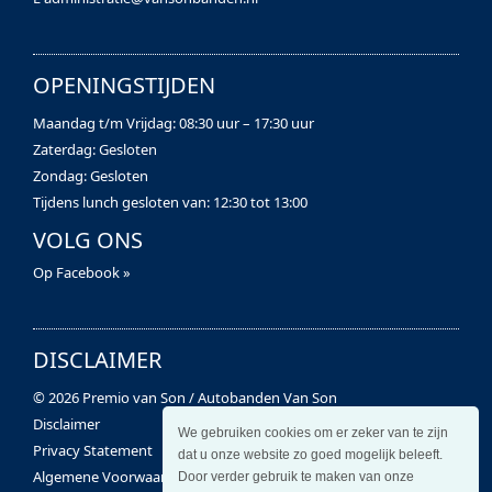
OPENINGSTIJDEN
Maandag t/m Vrijdag: 08:30 uur – 17:30 uur
Zaterdag: Gesloten
Zondag: Gesloten
Tijdens lunch gesloten van: 12:30 tot 13:00
VOLG ONS
Op Facebook »
DISCLAIMER
© 2026 Premio van Son / Autobanden Van Son
Disclaimer
We gebruiken cookies om er zeker van te zijn
Privacy Statement
dat u onze website zo goed mogelijk beleeft.
Algemene Voorwaarden
Door verder gebruik te maken van onze