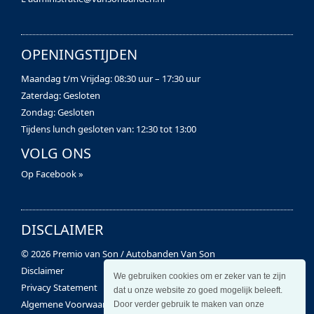
OPENINGSTIJDEN
Maandag t/m Vrijdag: 08:30 uur – 17:30 uur
Zaterdag: Gesloten
Zondag: Gesloten
Tijdens lunch gesloten van: 12:30 tot 13:00
VOLG ONS
Op Facebook »
DISCLAIMER
© 2026 Premio van Son / Autobanden Van Son
Disclaimer
We gebruiken cookies om er zeker van te zijn
Privacy Statement
dat u onze website zo goed mogelijk beleeft.
Algemene Voorwaarden
Door verder gebruik te maken van onze