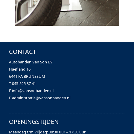
CONTACT
Autobanden Van Son BV
Haefland 16
6441 PA BRUNSSUM
T 045-525 37 41
E
info@vansonbanden.nl
E
administratie@vansonbanden.nl
OPENINGSTIJDEN
Maandag t/m Vrijdag: 08:30 uur – 17:30 uur