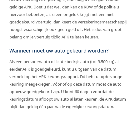
geldige APK. Doet u dat wel, dan kan de RDW of de politie u
hiervoor beboeten, als u een ongeluk krijgt met een niet
goedgekeurd voertuig, dan keert de verzekeringsmaatschappij
hoogst waarschijnlijk ook geen geld uit. Het is dus van groot
belang om je voertuig tijdig APK te laten keuren.
Wanneer moet uw auto gekeurd worden?
Als een personenauto of lichte bedrijfsauto (tot 3.500 kg) al
eerder APK is goedgekeurd, kunt u uitgaan van de datum
vermeld op het APK-keuringsrapport. Dit hebt u bij de vorige
keuring meegekregen. Vóór of op deze datum moet de auto
opnieuw goedgekeurd zijn. U kunt 60 dagen voordat de
keuringsdatum afloopt uw auto al laten keuren, de APK datum
blijft dan geldig één jaar na de eigenlijke keuringsdatum.