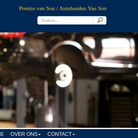
Premio van Son / Autobanden Van Son
RE
OVER ONS
CONTACT