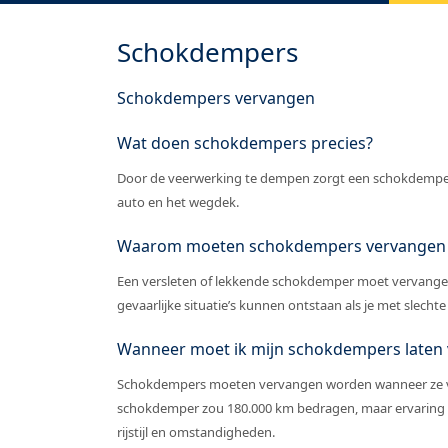
Schokdempers
Schokdempers vervangen
Wat doen schokdempers precies?
Door de veerwerking te dempen zorgt een schokdemper 
auto en het wegdek.
Waarom moeten schokdempers vervangen
Een versleten of lekkende schokdemper moet vervange
gevaarlijke situatie’s kunnen ontstaan als je met slecht
Wanneer moet ik mijn schokdempers laten
Schokdempers moeten vervangen worden wanneer ze ver
schokdemper zou 180.000 km bedragen, maar ervaring le
rijstijl en omstandigheden.