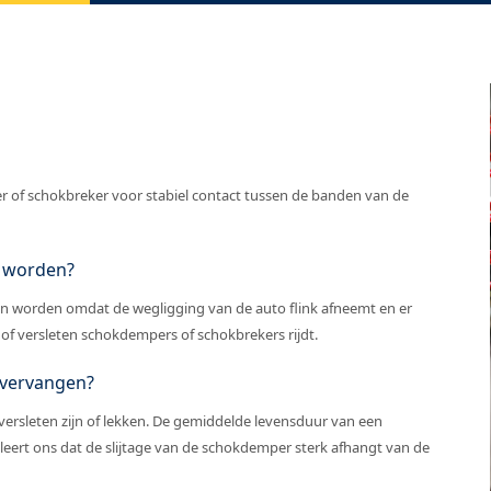
of schokbreker voor stabiel contact tussen de banden van de
 worden?
n worden omdat de wegligging van de auto flink afneemt en er
e of versleten schokdempers of schokbrekers rijdt.
 vervangen?
sleten zijn of lekken. De gemiddelde levensduur van een
ert ons dat de slijtage van de schokdemper sterk afhangt van de