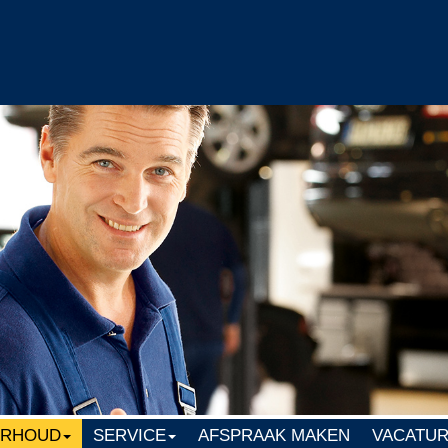
ERHOUD
SERVICE
AFSPRAAK MAKEN
VACATU