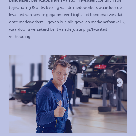
bandenservices. Autobanden Van Son investeert continu in de
(bij)scholing & ontwikkeling van de medewerkers waardoor de
kwaliteit van service gegarandeerd blijft. Het bandenadvies dat
onze medewerkers u geven is in alle gevallen merkonafhankelijk,
waardoor u verzekerd bent van de juiste prijs/kwaliteit
verhouding!