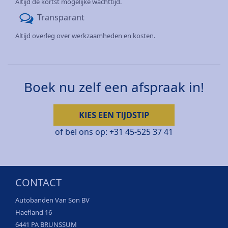
Altijd de kortst mogelijke wachttijd.
Transparant
Altijd overleg over werkzaamheden en kosten.
Boek nu zelf een afspraak in!
of bel ons op:
+31 45-525 37 41
CONTACT
Autobanden Van Son BV
Haefland 16
6441 PA BRUNSSUM