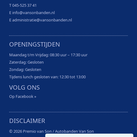
T 045-525 37 41
E
info@vansonbanden.nl
E
administratie@vansonbanden.nl
OPENINGSTIJDEN
Maandag t/m Vrijdag: 08:30 uur – 17:30 uur
Zaterdag: Gesloten
Zondag: Gesloten
Tijdens lunch gesloten van: 12:30 tot 13:00
VOLG ONS
Op Facebook »
DISCLAIMER
© 2026 Premio van Son / Autobanden Van Son